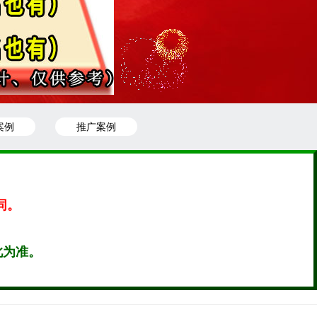
案例
推广案例
同。
此为准。