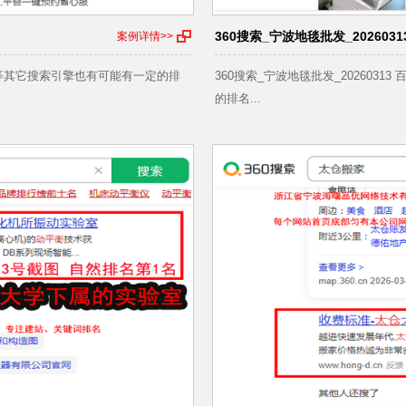
360搜索_宁波地毯批发_2026031
案例详情>>
机搜索等其它搜索引擎也有可能有一定的排
360搜索_宁波地毯批发_202603
的排名...