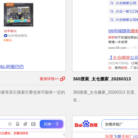
360搜索_太仓搬家_20260313
案例详情>>
狗、手机搜索等其它搜索引擎也有可能有一定的
360搜索_太仓搬家_20260313
名...