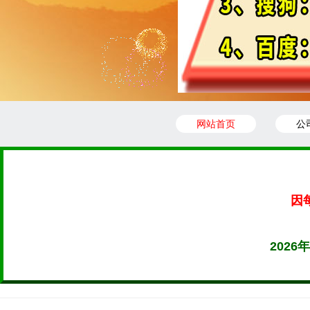
网站首页
公
因
202